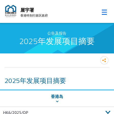
屋宇署
香港特别行政区政府
跳至内容的开始
公告及报告
2025年发展项目摘要
2025年发展项目摘要
香港岛
日期
总楼面面积宽免摘要
HK6/2025/OP