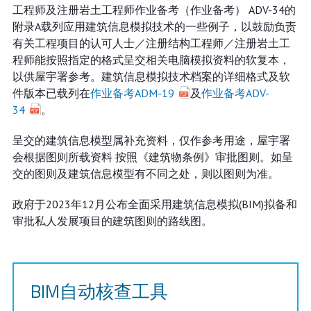
工程师及注册岩土工程师作业备考（作业备考） ADV-34的
附录A载列应用建筑信息模拟技术的一些例子，以鼓励负责
有关工程项目的认可人士／注册结构工程师／注册岩土工
程师能按照指定的格式呈交相关电脑模拟资料的软复本，
以供屋宇署参考。建筑信息模拟技术档案的详细格式及软
件版本已载列在
作业备考ADM-19
及
作业备考ADV-
34
。
呈交的建筑信息模型属补充资料，仅作参考用途，屋宇署
会根据图则所载资料 按照《建筑物条例》审批图则。如呈
交的图则及建筑信息模型有不同之处，则以图则为准。
政府于2023年12月公布全面采用建筑信息模拟(BIM)拟备和
审批私人发展项目的建筑图则的路线图。
BIM自动核查工具