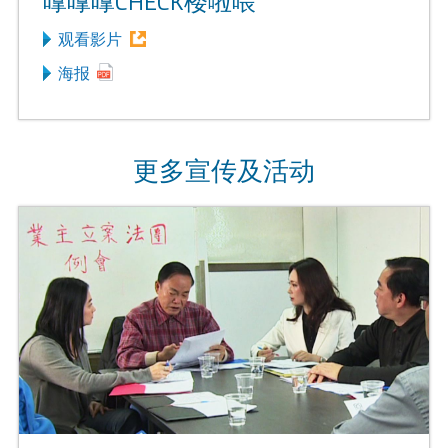
嗱嗱嗱CHECK楼啦喂
观看影片
海报
更多宣传及活动