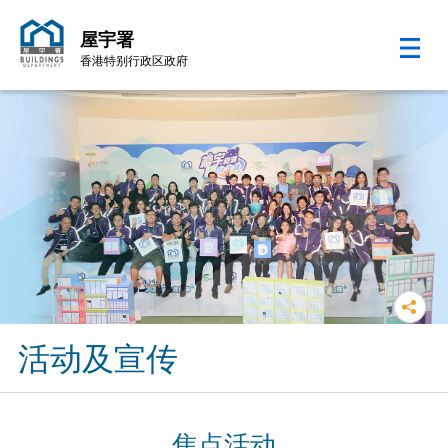
屋宇署
香港特别行政区政府
跳至内容的开始
活动及宣传
焦点活动