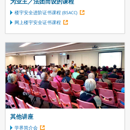
为业主／法团而设的课程
楼宇安全进阶证书课程 (BSACC)
网上楼宇安全证书课程
其他讲座
学界简介会