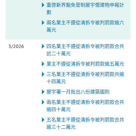
重啓新界豁免管制屋宇僭建物申報計
劃
兩名業主不遵從清拆令被判罰款逾六
萬元
3/2026
四名業主不遵從清拆令被判罰款合共
近二十萬元
業主不遵從清拆令被判罰款逾五萬元
三名業主不遵從清拆令被判罰款共逾
十四萬元
屋宇署一月批出八份建築圖則
兩名業主不遵從清拆令被判罰款合共
逾四十萬元
五名業主不遵從清拆令被判罰款合共
逾三十二萬元