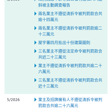
斜坡主動調查報告
兩名業主不遵從清拆令被判罰款合共
逾十四萬元
兩名業主不遵從清拆令被判罰款逾二
十三萬元
屋宇署四月批出十份建築圖則
三名業主不遵從法定命令被判罰款合
共近二十三萬元
業主不遵從清拆令被判罰款共逾二十
六萬元
三名業主不遵從清拆令被判罰款合共
近十三萬元
5/2026
業主及招牌擁有人不遵從清拆令被判
罰款合共逾二十六萬元