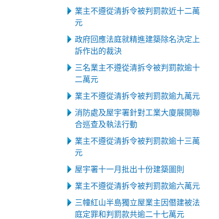
業主不遵從清拆令被判罰款近十二萬
元
政府回應法庭就精進建築除名決定上
訴作出的裁決
三名業主不遵從清拆令被判罰款逾十
二萬元
業主不遵從清拆令被判罰款逾九萬元
消防處及屋宇署針對工業大廈展開聯
合巡查及執法行動
業主不遵從清拆令被判罰款逾十三萬
元
屋宇署十一月批出十份建築圖則
業主不遵從清拆令被判罰款逾六萬元
三幢紅山半島獨立屋業主因僭建被法
庭定罪和判罰款共逾二十七萬元