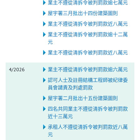
業主不遵從清拆令被判罰款逾七萬元
屋宇署三月批出十四份建築圖則
業主不遵從清拆令被判罰款近八萬元
業主不遵從清拆令被判罰款逾十二萬
元
業主不遵從清拆令被判罰款近八萬元
4/2026
業主不遵從清拆令被判罰款逾六萬元
認可人士及註冊結構工程師被紀律委
員會譴責及判處罰款
屋宇署二月批出十五份建築圖則
四名共同業主不遵從清拆令被判罰款
近十三萬元
承租人不遵從清拆令被判罰款近八萬
元