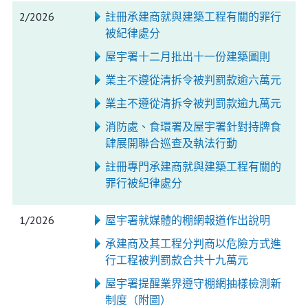
2/2026
註冊承建商就與建築工程有關的罪行
被紀律處分
屋宇署十二月批出十一份建築圖則
業主不遵從清拆令被判罰款逾六萬元
業主不遵從清拆令被判罰款逾九萬元
消防處、食環署及屋宇署針對持牌食
肆展開聯合巡查及執法行動
註冊專門承建商就與建築工程有關的
罪行被紀律處分
1/2026
屋宇署就媒體的棚網報道作出說明
承建商及其工程分判商以危險方式進
行工程被判罰款合共十九萬元
屋宇署提醒業界遵守棚網抽樣檢測新
制度（附圖）