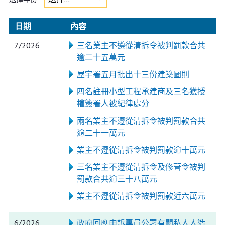
日期
內容
7/2026
三名業主不遵從清拆令被判罰款合共
逾二十五萬元
屋宇署五月批出十三份建築圖則
四名註冊小型工程承建商及三名獲授
權簽署人被紀律處分
兩名業主不遵從清拆令被判罰款合共
逾二十一萬元
業主不遵從清拆令被判罰款逾十萬元
三名業主不遵從清拆令及修葺令被判
罰款合共逾三十八萬元
業主不遵從清拆令被判罰款近六萬元
6/2026
政府回應申訴專員公署有關私人人造