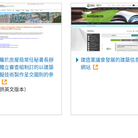
屬於房屋局常任秘書長辦
建造業議會發展的建築信
獨立審查組制訂的以建築
網站
擬技術製作呈交圖則的參
供英文版本）