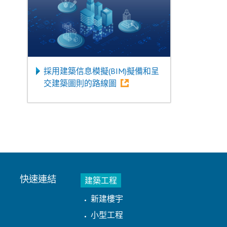
採用建築信息模擬(BIM)擬備和呈
交建築圖則的路線圖
快速連結
建築工程
新建樓宇
小型工程