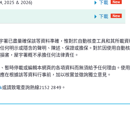
 2025 & 2026)
下載
下載
屋宇署已盡量確保該等資料準確，惟對於自動核查工具和其所載資
任何明示或隱含的聲明、陳述、保證或擔保。對於因使用自動核
損害，屋宇署概不承擔任何法律責任。
、暫時停載或編輯本網頁的各項資料而無須給予任何理由。使用
應在根據該等資料行事前，加以核實並徵詢獨立意見。
k
或請致電查詢熱線2152 2849。