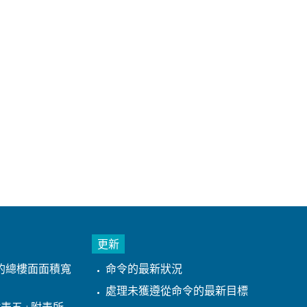
更新
的總樓面面積寬
命令的最新狀況
處理未獲遵從命令的最新目標
表五 : 附表所