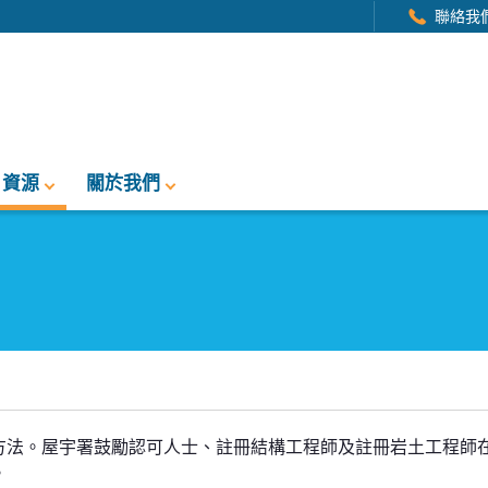
聯絡我
資源
關於我們
方法。屋宇署鼓勵認可人士、註冊結構工程師及註冊岩土工程師
。