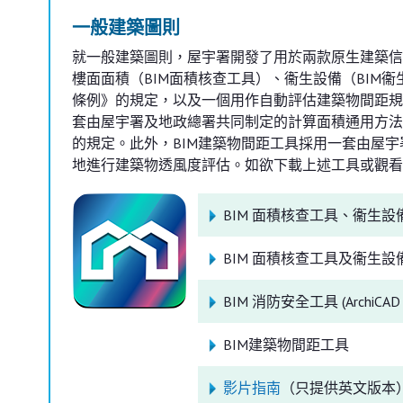
一般建築圖則
就一般建築圖則，屋宇署開發了用於兩款原生建築信息模
樓面面積（BIM面積核查工具）、衞生設備（BIM
條例》的規定，以及一個用作自動評估建築物間距規定的
套由屋宇署及地政總署共同制定的計算面積通用方法
的規定。此外，BIM建築物間距工具採用一套由屋宇
地進行建築物透風度評估。如欲下載上述工具或觀看
BIM 面積核查工具、衞生設備工具
BIM 面積核查工具及衞生設備工具 (
BIM 消防安全工具 (ArchiCAD 
BIM建築物間距工具
影片指南
（只提供英文版本