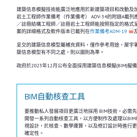
建築信息模擬技術能廣泛地應用於新建築項目和改動及
岩土工程師作業備考（作業備考） ADV-34的附錄A
／註冊結構工程師／註冊岩土工程師能按照指定的格式
案的詳細格式及軟件版本已載列在
作業備考ADM-19
呈交的建築信息模型屬補充資料，僅作參考用途，屋宇
築信息模型有不同之處，則以圖則為準。
政府於2023年12月公布全面採用建築信息模擬(BIM
BIM自動核查工具
要推動私人發展項目更廣泛地採用 BIM技術，必需
開發一系列自動核查工具，以方便制作及處理以BIM
視設計，於核查、數學運算，以及修訂設計時進行更
確定性。