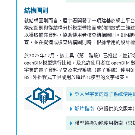
結構圖則
就結構圖則而言，屋宇署開發了一項建基於網上平台
構架圖則與從結構分析模型轉換而成的開放式二維建築
以獲取補充資料，協助使用者核查結構圖則。BIM
查，並在擬備或檢查結構圖則時，根據常用的設計標
於2025年12月，該工具（第二階段）已推出，並
openBIM模型進行比較，及允許使用者在 open
宇署的電子資料呈交及處理系統（電子系統）使用B
BST外掛程式工具或用於匯出ifc模型的文字檔案。
登入屋宇署的電子系統使用B
影片指南
（只提供英文版本
模型轉換功能使用指南（只