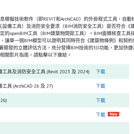
擬技術軟件（即REVIT和ArchiCAD）的外掛程式工具，自動
衞生設備工具）及消防安全要求（BIM消防安全工具）是否符合《
openBIM工具（BIM建築物間距工具）。BIM面積核查工具
，讓單一個BIM模型可以證明其同時符合《建築物條例》和契約
署開發的立體評估方法，充分發揮BIM技術的3D功能，更加快捷
相關影片指南，請點擊以下連結。
及消防安全工具 (Revit 2023 及 2024)
下載
ArchiCAD 26 及 27)
下載
26)
下載
下載
）