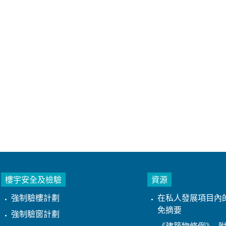
樓宇安全及檢驗
資源
強制驗樓計劃
在私人發展項目內
免摘要
強制驗窗計劃
《建築物條例》- 附