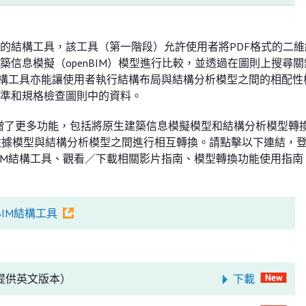
的結構工具，該工具（第一階段）允許使用者將PDF格式的二維
信息模擬（openBIM）模型進行比較，並透過在圖則上搜尋關
結構工具亦能讓使用者執行結構布局與結構分析模型之間的相配性
準和規格檢查圖則中的資料。
新增了更多功能，包括將原生建築信息模擬模型和結構分析模型轉
BIM 數據模型與結構分析模型之間進行相互轉換。請點擊以下連結，
IM結構工具、觀看／下載相關影片指南、模型轉換功能使用指南
IM結構工具
）
提供英文版本）
下載