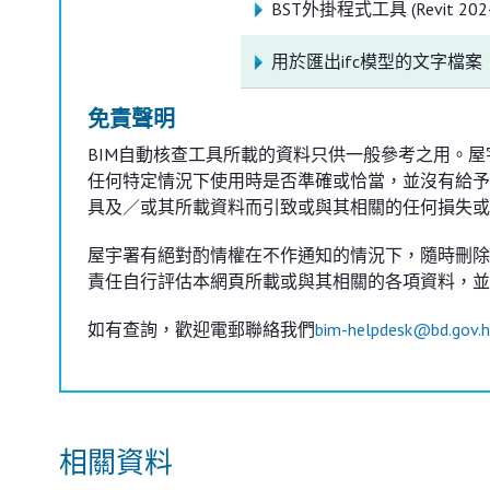
BST外掛程式工具 (Revit 2024,
用於匯出ifc模型的文字檔案
免責聲明
BIM自動核查工具所載的資料只供一般參考之用。
任何特定情況下使用時是否準確或恰當，並沒有給予
具及／或其所載資料而引致或與其相關的任何損失或
屋宇署有絕對酌情權在不作通知的情況下，隨時刪除
責任自行評估本網頁所載或與其相關的各項資料，並
如有查詢，歡迎電郵聯絡我們
bim-helpdesk@bd.gov.h
相關資料