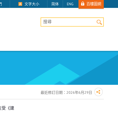
百樓圖網
們
文字大小
简体
ENG
桌上版網站搜尋
最近修訂日期：
2026年6月29日
在受《建