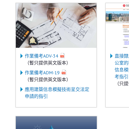
作業備考ADV-34
直接隸
（暫只提供英文版本）
公室的
信息模
作業備考ADM-19
考指引
（暫只提供英文版本）
（只提
應用建築信息模擬技術呈交法定
申請的指引