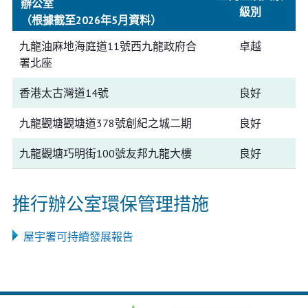
辦公室
級別
（根據截至2026年5月資料）
九龍油麻地海庭道11號西九龍政府合
卓越
署北座
香港太古灣道14號
良好
九龍觀塘觀塘道378號創紀之城二期
良好
九龍觀塘巧明街100號友邦九龍大樓
良好
推行辦公室環保管理措施
屋宇署可持續發展報告