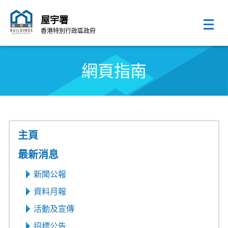
屋宇署
香港特別行政區政府
跳至內容的開始
網頁指南
主頁
網頁指南
最新消息
新聞公報
資料月報
活動及宣傳
招標公告