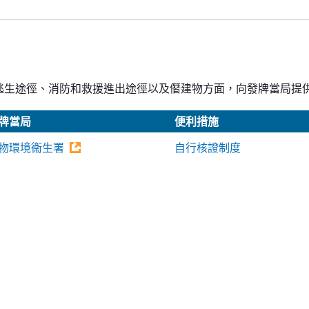
逃生途徑、消防和救援進出途徑以及僭建物方面，向發牌當局提
牌當局
便利措施
物環境衞生署
自行核證制度