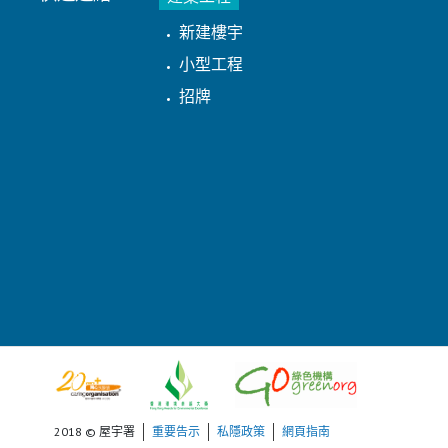
新建樓宇
小型工程
招牌
2018 © 屋宇署
重要告示
私隱政策
網頁指南