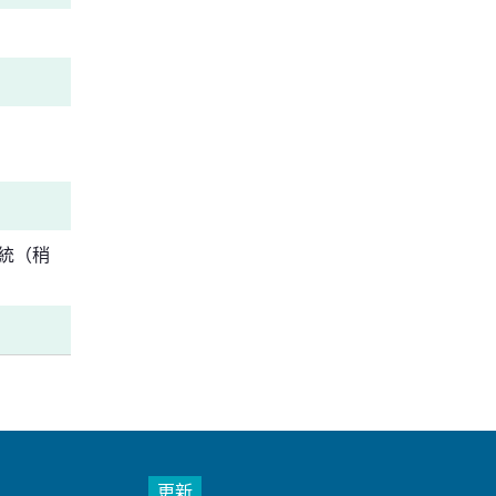
統（稍
更新