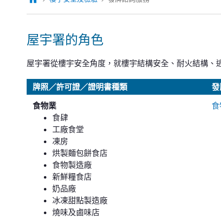
屋宇署的角色
屋宇署從樓宇安全角度，就樓宇結構安全、耐火結構、
牌照／許可證／證明書種類
發
食物業
食
食肆
工廠食堂
凍房
烘製麵包餅食店
食物製造廠
新鮮糧食店
奶品廠
冰凍甜點製造廠
燒味及鹵味店