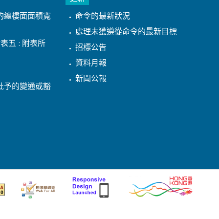
的總樓面面積寬
命令的最新狀況
處理未獲遵從命令的最新目標
表五 : 附表所
招標公告
資料月報
新聞公報
批予的變通或豁