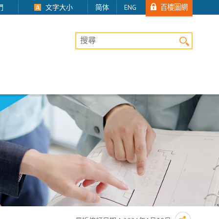
百樓圖網
們
文字大小
简体
ENG
桌上版網站搜尋