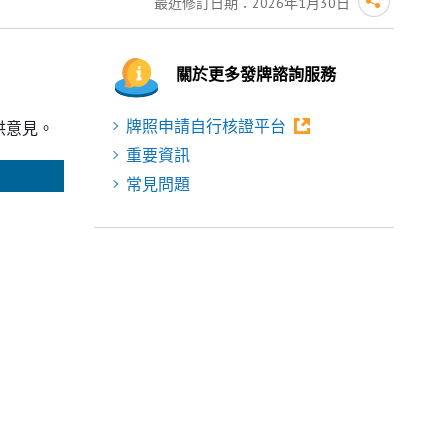
最近修訂日期：
2026年1月30日
關於更多發牌諮詢服務
牌照申請自行核證平台
供意見。
重要資訊
常見問題