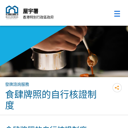
屋宇署
香港特別行政區政府
跳至內容的開始
發牌諮詢服務
食肆牌照的自行核證制
度