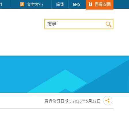
百樓圖網
們
文字大小
简体
ENG
桌上版網站搜尋
最近修訂日期：
2026年5月22日