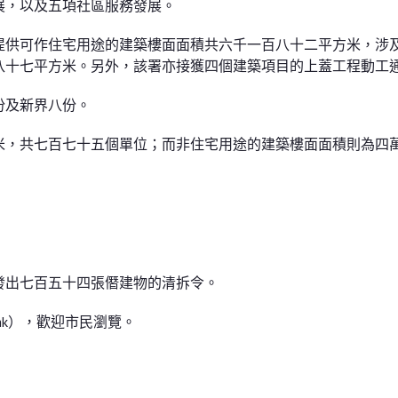
展，以及五項社區服務發展。
提供可作住宅用途的建築樓面面積共六千一百八十二平方米，涉
八十七平方米。另外，該署亦接獲四個建築項目的上蓋工程動工
份及新界八份。
米，共七百七十五個單位；而非住宅用途的建築樓面面積則為四
發出七百五十四張僭建物的清拆令。
.hk），歡迎市民瀏覽。