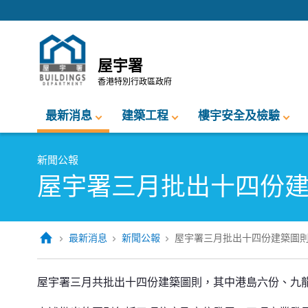
跳至內容的開始
屋宇署
香港特別行政區政府
最新消息
建築工程
樓宇安全及檢驗
新聞公報
屋宇署三月批出十四份
最新消息
新聞公報
屋宇署三月批出十四份建築圖
屋宇署三月批出十四份建築圖則
屋宇署三月共批出十四份建築圖則，其中港島六份、九