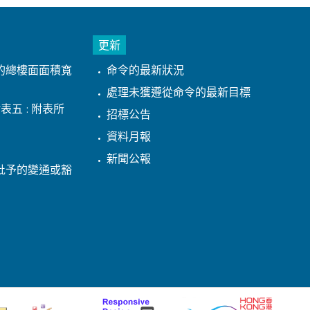
更新
的總樓面面積寬
命令的最新狀況
處理未獲遵從命令的最新目標
表五 : 附表所
招標公告
資料月報
新聞公報
批予的變通或豁