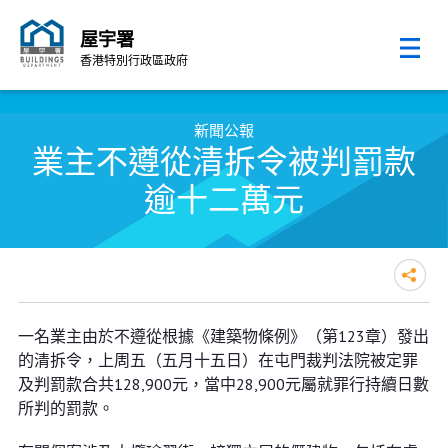
屋宇署
香港特別行政區政府
跳至內容的開始
新聞公報
業主不遵從清拆令被判罰款
逾十二萬元
業主不遵從清拆令被判罰款逾十二
一名業主由於不遵從根據《建築物條例》（第123章）發出
萬元
的清拆令，上周五（五月十五日）在屯門裁判法院被定罪
及判罰款合共128,900元，當中28,900元屬就罪行持續日數
所判的罰款。