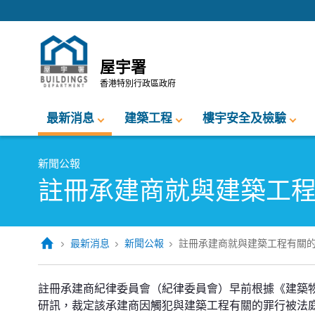
跳至內容的開始
屋宇署
香港特別行政區政府
最新消息
建築工程
樓宇安全及檢驗
新聞公報
註冊承建商就與建築工
最新消息
新聞公報
註冊承建商就與建築工程有關
註冊承建商就與建築工程有關的罪
註冊承建商紀律委員會（紀律委員會）早前根據《建築
研訊，裁定該承建商因觸犯與建築工程有關的罪行被法