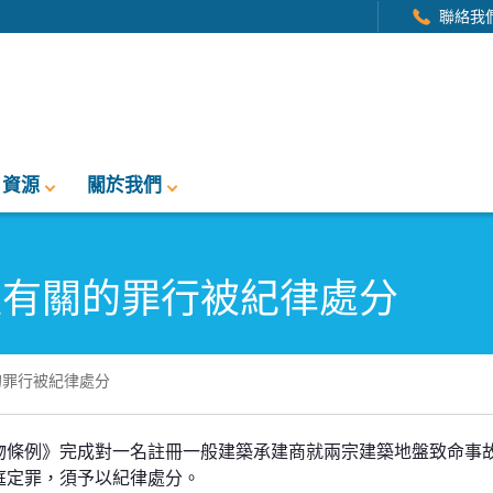
聯絡我
資源
關於我們
程有關的罪行被紀律處分
的罪行被紀律處分
行被紀律處分
物條例》完成對一名註冊一般建築承建商就兩宗建築地盤致命事
庭定罪，須予以紀律處分。