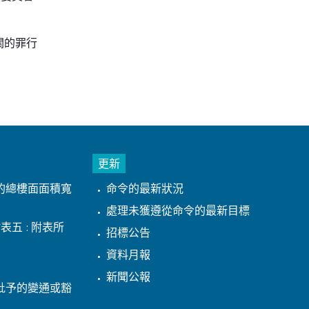
關的罪行
更新
的總樓面面積寬
命令的最新狀況
處理未獲遵從命令的最新目標
表五 : 附表所
招標公告
資料月報
新聞公報
批予的變通或豁