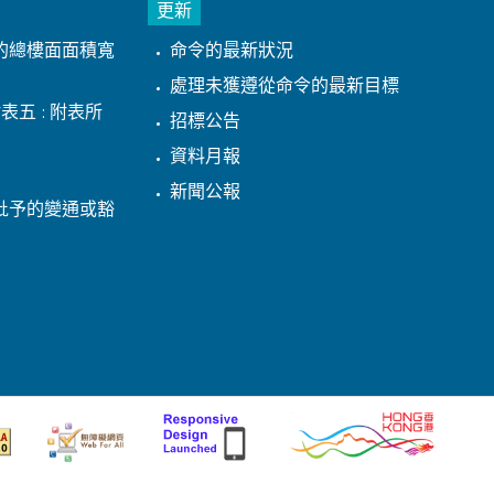
更新
的總樓面面積寬
命令的最新狀況
處理未獲遵從命令的最新目標
表五 : 附表所
招標公告
資料月報
新聞公報
批予的變通或豁