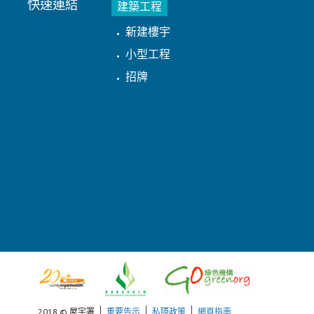
快速連結
建築工程
新建樓宇
小型工程
招牌
2018 © 屋宇署
重要告示
私隱政策
網頁指南