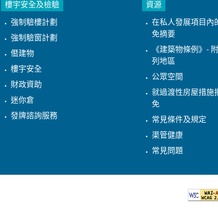
樓宇安全及檢驗
資源
強制驗樓計劃
在私人發展項目內
免摘要
強制驗窗計劃
《建築物條例》- 附
僭建物
列地區
樓宇安全
公眾空間
財政資助
就過渡性房屋措施
迷你倉
免
發牌諮詢服務
常見條件及規定
渠管健康
常見問題