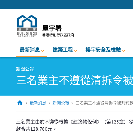
跳至內容的開始
屋宇署
香港特別行政區政府
最新消息
建築工程
樓宇安全及檢驗
新聞公報
三名業主不遵從清拆令
最新消息
新聞公報
三名業主不遵從清拆令被判罰
三名業主不遵從清拆令被判罰款合
三名業主由於不遵從根據《建築物條例》（第123章）
款合共128,780元。