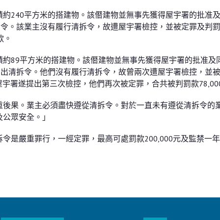
約240平方米的搭建物。該僭建物並無事先獲得屋宇署的批准
拆令。該業主沒有履行清拆令，故遭屋宇署檢控，並被定罪及判
款。
約89平方米的搭建物。該僭建物並無事先獲得屋宇署的批准及
發出清拆令。他們沒有履行清拆令，故曾兩次遭屋宇署檢控，並
屋宇署遂提出第三次檢控，他們再次被定罪，合共被判罰款78,00
重後果。業主必須盡快遵從清拆令。對於一直未有遵從清拆令的
及公眾安全。」
是嚴重罪行，一經定罪，最高可處罰款200,000元及監禁一