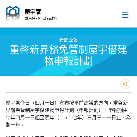
屋宇署
香港特別行政區政府
跳至內容的開始
新聞公報
重啓新界豁免管制屋宇僭建
物申報計劃
重啓新界豁免管制屋宇僭建物申報
屋宇署今日（四月一日）宣布按早前建議的方向，重啓新
計劃
界豁免管制屋宇僭建物申報計劃（申報計劃），申報期由
今年四月一日起至明年（二○二七年）三月三十一日止，為
期一年。