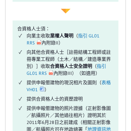
合資格人士須：
向業主收取
業權人聲明
（
指引 GL01
RRS
內附錄II）
向其他合資格人士［註冊結構工程師或註
冊專業工程師（土木／結構／建造專業界
別）］收取
合資格人士安全證明
（
指引
GL01 RRS
內附錄III）（如適用）
提供申報僭建物的現況相片及圖則（
表格
VH01
）
提供合資格人士的資歷證明
提供申報僭建物的照片證據（正射影像圖
／航攝照片／其他過往相片）證明其於
2011年6月28日之前建成（相關正射影像
圖／航攝照片可在地政總署「
地理資訊地