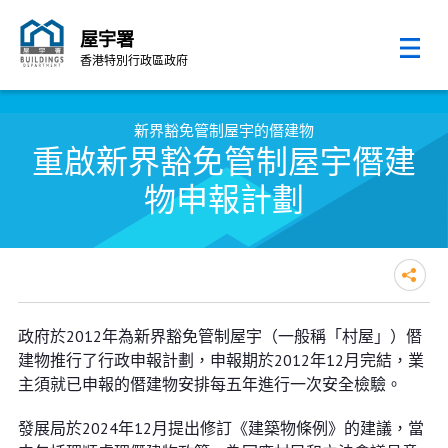
屋宇署
香港特別行政區政府
跳至內容的開始
新界豁免管制屋宇的僭建物
重啟新界豁免管制屋宇僭建
物申報計劃
政府於2012年為新界豁免管制屋宇（一般稱「村屋」）僭
建物推行了行政申報計劃，申報期於2012年12月完結，業
主須就已申報的僭建物安排每五年進行一次安全檢驗。
發展局於2024年12月提出修訂《建築物條例》的建議，當