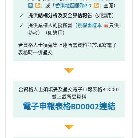
圖
」或「
香港地圖服務2.0
」查閲）
提供
結構分析及安全評估報告
（如適用）
提供業權人的授權書（
授權書樣本
只供
參考）（如適用）
合資格人士須蒐集上述所需資料並於填寫電子
表格時一併呈交
合資格人士須填妥及呈交電子申報表格BD0002
並上載所需資料
電子申報表格BD0002連結