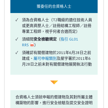
獲委任的合資格人士
須為合資格人士（T2職級的適任技術人員
或更高資歷人士／註冊結構工程師／註冊
專業工程師，視乎何者合適而定）
須細閱
安全檢驗規定
（
指引 GL01
RRS
）
須確認有關僭建物於2011年6月28日之前
建成、
屬可申報類別
及屋宇署於2011年6
月28日之前未對有關僭建物展開執法行動
合資格人士須就申報的僭建物及其對所屬主體
構築物的影響，進行安全檢驗及提交安全證明