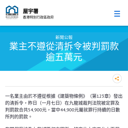
屋宇署
香港特別行政區政府
跳至內容的開始
新聞公報
業主不遵從清拆令被判罰款
逾五萬元
業主不遵從清拆令被判罰款逾五萬
一名業主由於不遵從根據《建築物條例》（第123章）發出
元
的清拆令，昨日（一月七日）在九龍城裁判法院被定罪及
判罰款合共54,900元，當中44,900元屬就罪行持續的日數
所判的罰款。