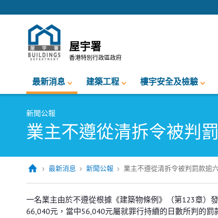
跳至內容的開始
屋宇署
香港特別行政區政府
最新消息
建築工程
樓宇安全及檢驗
新聞公報
業主不遵從清拆令被判
最新消息
新聞公報
業主不遵從清拆令被判罰款逾
業主不遵從清拆令被判罰款逾六萬
一名業主由於不遵從根據《建築物條例》（第123章）
66,040元，當中56,040元屬就罪行持續的日數所判的罰