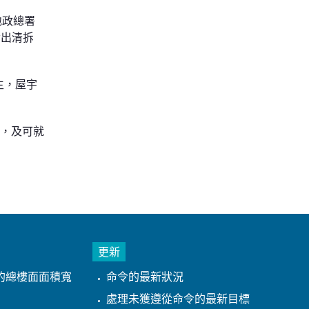
地政總署
發出清拆
主，屋宇
年，及可就
更新
的總樓面面積寬
命令的最新狀況
處理未獲遵從命令的最新目標