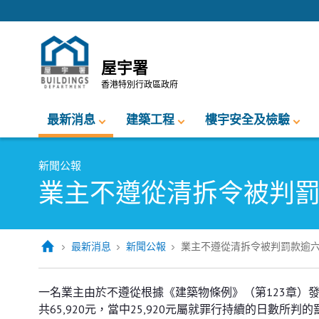
跳至內容的開始
屋宇署
香港特別行政區政府
最新消息
建築工程
樓宇安全及檢驗
新聞公報
業主不遵從清拆令被判
最新消息
新聞公報
業主不遵從清拆令被判罰款逾
業主不遵從清拆令被判罰款逾六萬
一名業主由於不遵從根據《建築物條例》（第123章）
共65,920元，當中25,920元屬就罪行持續的日數所判