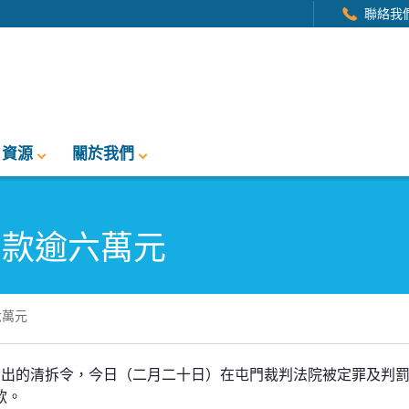
聯絡我
資源
關於我們
罰款逾六萬元
六萬元
元
發出的清拆令，今日（二月二十日）在屯門裁判法院被定罪及判
款。