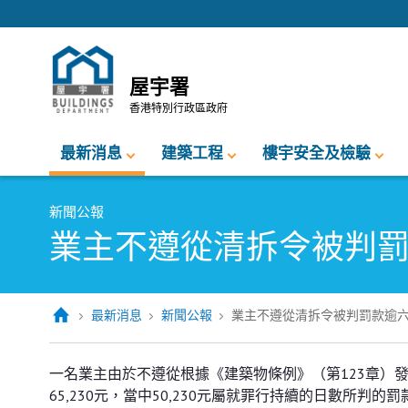
跳至內容的開始
屋宇署
香港特別行政區政府
最新消息
建築工程
樓宇安全及檢驗
新聞公報
業主不遵從清拆令被判
最新消息
新聞公報
業主不遵從清拆令被判罰款逾
業主不遵從清拆令被判罰款逾六萬
一名業主由於不遵從根據《建築物條例》（第123章）
65,230元，當中50,230元屬就罪行持續的日數所判的罰