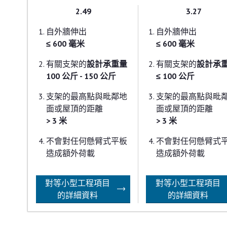
2.49
3.27
自外牆伸出
自外牆伸出
≤ 600 毫米
≤ 600 毫米
有關支架的
設計承重量
有關支架的
設計承
100 公斤 - 150 公斤
≤ 100 公斤
支架的最高點與毗鄰地
支架的最高點與毗
面或屋頂的距離
面或屋頂的距離
> 3 米
> 3 米
不會對任何懸臂式平板
不會對任何懸臂式
造成額外荷載
造成額外荷載
對等小型工程項目
對等小型工程項目
的詳細資料
的詳細資料