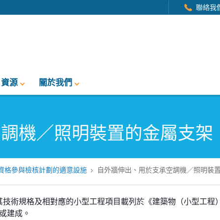
聯絡我
資源
關於我們
空調機／照明裝置的金屬支架
資格參與檢核計劃的適意設施
自外牆伸出、用於支承空調機／照明裝
其技術規格及相對應的小型工程項目載列於《建築物（小型工程
設或建成。