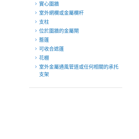
實心圍牆
室外網欄或金屬欄杆
支柱
位於圍牆的金屬閘
簷篷
可收合遮篷
花棚
室外金屬通風管道或任何相關的承托
支架