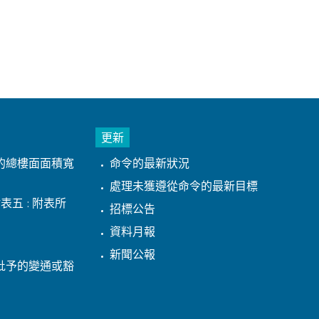
更新
的總樓面面積寬
命令的最新狀況
處理未獲遵從命令的最新目標
表五 : 附表所
招標公告
資料月報
新聞公報
批予的變通或豁