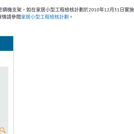
調機支架，如在家居小型工程檢核計劃於2010年12月31日實
詳情請參閱
家居小型工程檢核計劃
。