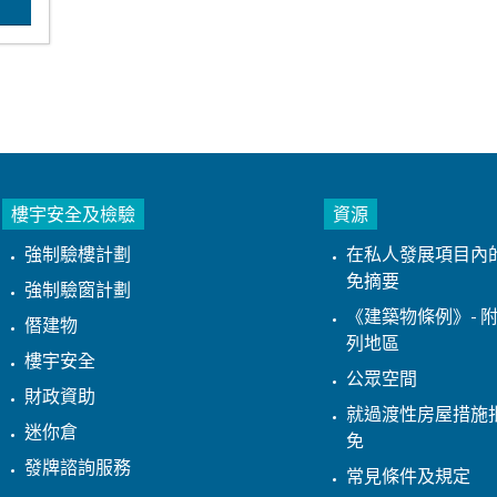
樓宇安全及檢驗
資源
強制驗樓計劃
在私人發展項目內
免摘要
強制驗窗計劃
《建築物條例》- 附
僭建物
列地區
樓宇安全
公眾空間
財政資助
就過渡性房屋措施
迷你倉
免
發牌諮詢服務
常見條件及規定