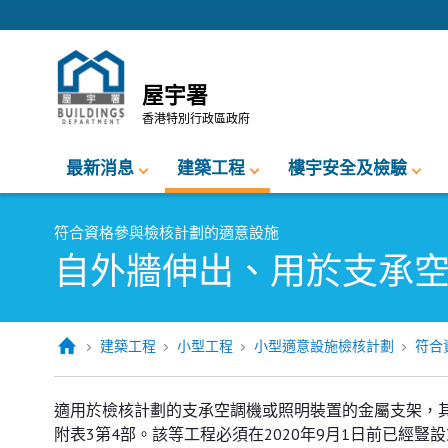
跳至內容的開始
屋宇署
香港特別行政區政府
最新消息
建築工程
樓宇安全及檢驗
符合資格參與檢核計劃的適意設施
自外牆伸出、用於支承
建築工程
小型工程
小型適意設施檢核計劃
符合
適用於檢核計劃的支承空調機或照明裝置的金屬支架，
附表3第4部。該等工程必須在2020年9月1日前已經豎