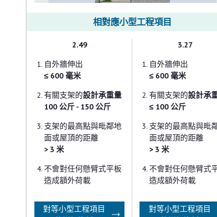
相對應小型工程項目
2.49
3.27
自外牆伸出
自外牆伸出
≤ 600 毫米
≤ 600 毫米
有關支架的
設計承重量
有關支架的
設計承
100 公斤 - 150 公斤
≤ 100 公斤
支架的最高點與毗鄰地
支架的最高點與毗
面或屋頂的距離
面或屋頂的距離
> 3 米
> 3 米
不會對任何懸臂式平板
不會對任何懸臂式
造成額外荷載
造成額外荷載
對等小型工程項目
對等小型工程項目