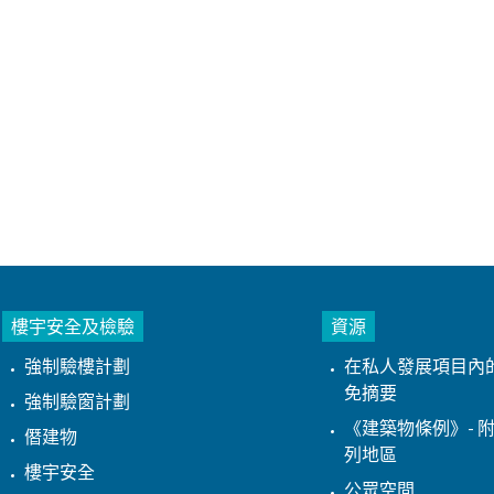
樓宇安全及檢驗
資源
強制驗樓計劃
在私人發展項目內
免摘要
強制驗窗計劃
《建築物條例》- 附
僭建物
列地區
樓宇安全
公眾空間