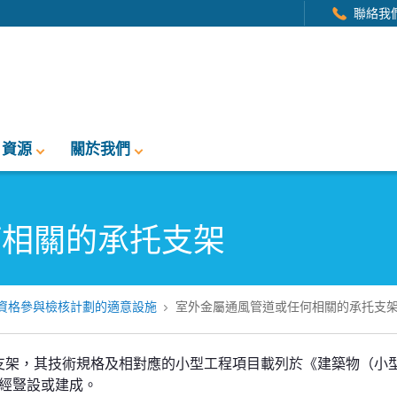
聯絡我
資源
關於我們
何相關的承托支架
資格參與檢核計劃的適意設施
室外金屬通風管道或任何相關的承托支
支架，其技術規格及相對應的小型工程項目載列於《建築物（小
已經豎設或建成。