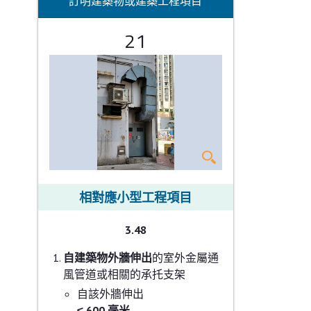
訂明建築物或建築工程項目
21
相對應小型工程項目
3.48
自建築物外牆伸出
的室外金屬通
風管道或相關的承托支架
自該外牆伸出
≤ 600 毫米