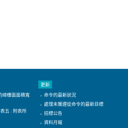
更新
的總樓面面積寬
命令的最新狀況
處理未獲遵從命令的最新目標
表五 : 附表所
招標公告
資料月報