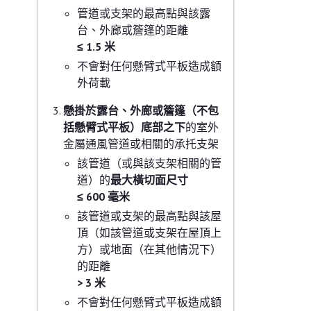
管道或支架的最高點與該露
台、外廊或簷篷的距離
≤ 1.5 米
不會對任何懸臂式平板造成額
外荷載
懸掛於露台、外廊或簷篷（不包
括懸臂式平板）底部之下
的室外
金屬通風管道或相關的承托支架
該管道（或與該支架相關的管
道）的
最大橫切面尺寸
≤ 600 毫米
該管道或支架的最高點與該屋
頂（如該管道或支架在屋頂上
方）或地面（在其他情況下）
的距離
> 3 米
不會對任何懸臂式平板造成額