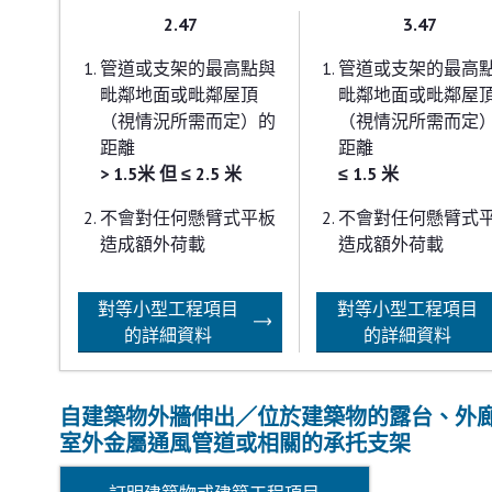
2.47
3.47
管道或支架的最高點與
管道或支架的最高
毗鄰地面或毗鄰屋頂
毗鄰地面或毗鄰屋
（視情況所需而定）的
（視情況所需而定
距離
距離
> 1.5米 但 ≤ 2.5 米
≤ 1.5 米
不會對任何懸臂式平板
不會對任何懸臂式
造成額外荷載
造成額外荷載
對等小型工程項目
對等小型工程項目
的詳細資料
的詳細資料
自建築物外牆伸出／位於建築物的露台、外
室外金屬通風管道或相關的承托支架