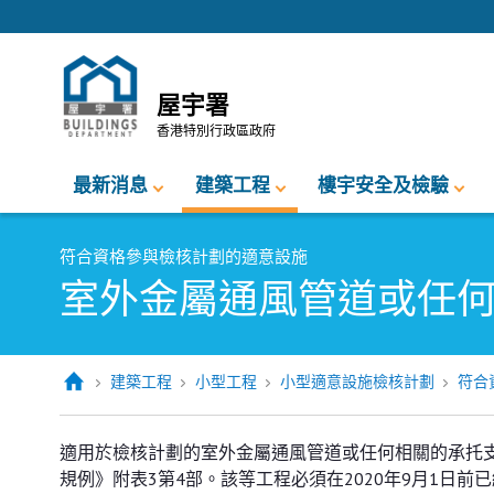
跳至內容的開始
屋宇署
香港特別行政區政府
最新消息
建築工程
樓宇安全及檢驗
符合資格參與檢核計劃的適意設施
室外金屬通風管道或任
建築工程
小型工程
小型適意設施檢核計劃
符合
適用於檢核計劃的室外金屬通風管道或任何相關的承托
規例》附表3第4部。該等工程必須在2020年9月1日前