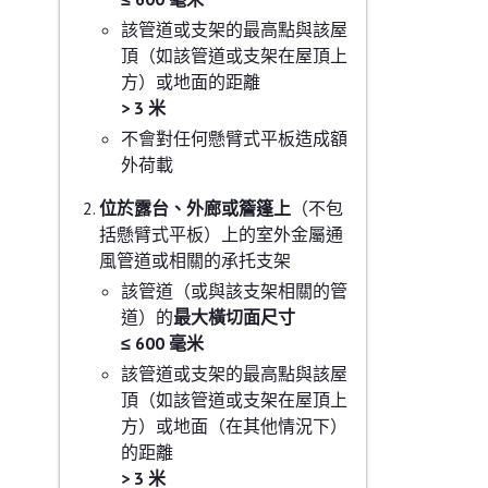
該管道或支架的最高點與該屋
頂（如該管道或支架在屋頂上
方）或地面的距離
> 3 米
不會對任何懸臂式平板造成額
外荷載
位於露台、外廊或簷篷上
（不包
括懸臂式平板）上的室外金屬通
風管道或相關的承托支架
該管道（或與該支架相關的管
道）的
最大橫切面尺寸
≤ 600 毫米
該管道或支架的最高點與該屋
頂（如該管道或支架在屋頂上
方）或地面（在其他情況下）
的距離
> 3 米