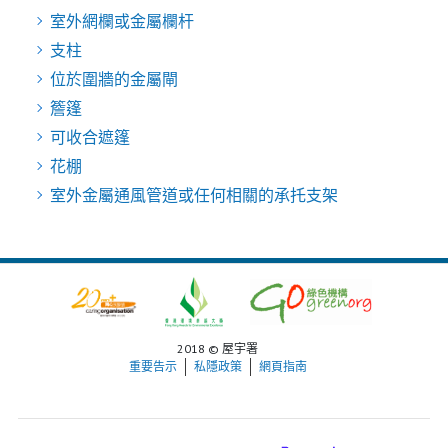
室外網欄或金屬欄杆
支柱
位於圍牆的金屬閘
簷篷
可收合遮篷
花棚
室外金屬通風管道或任何相關的承托支架
2018 © 屋宇署
重要告示
私隱政策
網頁指南