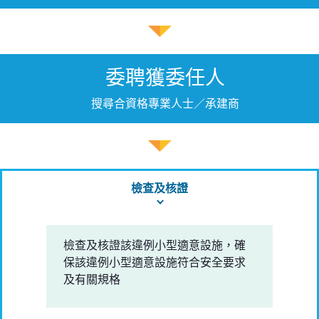
委聘獲委任人
搜尋合資格專業人士／承建商
檢查及核證
檢查及核證該違例小型適意設施，確
保該違例小型適意設施符合安全要求
及有關規格