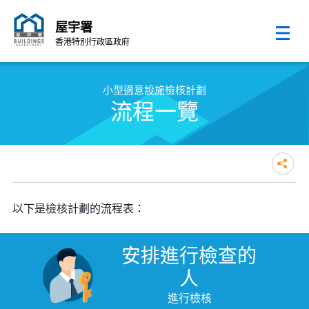
屋宇署
香港特別行政區政府
跳至內容的開始
小型適意設施檢核計劃
流程一覽
以下是檢核計劃的流程表：
安排進行檢查的
人
進行檢核