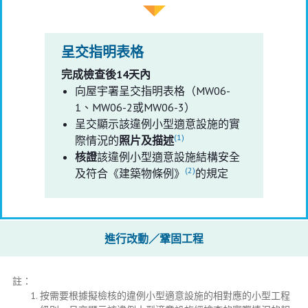
呈交指明表格
完成檢查後14天內
向屋宇署呈交指明表格（MW06-
1、MW06-2或MW06-3）
呈交顯示該違例小型適意設施的實
(1)
際情況的
照片及描述
核證
該違例小型適意設施結構安全
(2)
及符合《建築物條例》
的規定
進行改動／鞏固工程
註：
按需要根據擬檢核的違例小型適意設施的相對應的小型工程