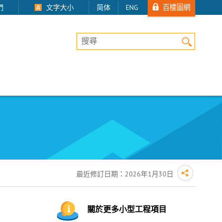
百樓圖網
們
文字大小
简体
ENG
桌上版網站搜尋
最近修訂日期：
2026年1月30日
關於更多小型工程項目