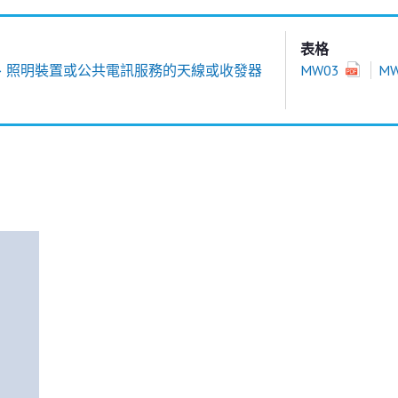
表格
、照明裝置或公共電訊服務的天線或收發器
MW03
M