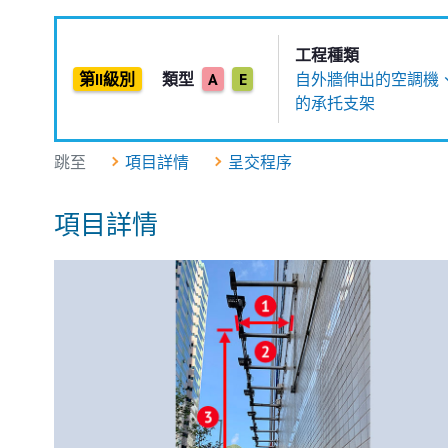
工程種類
第II級別
類型
A
E
自外牆伸出的空調機
的承托支架
跳至
項目詳情
呈交程序
項目詳情