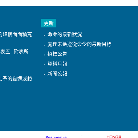
更新
的總樓面面積寬
命令的最新狀況
處理未獲遵從命令的最新目標
表五 : 附表所
招標公告
資料月報
新聞公報
批予的變通或豁