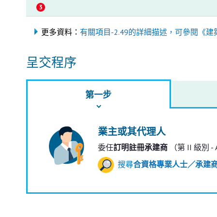
更多資料：
有關項目-2.49的詳細描述，可參閱《建
呈交程序
第一步
業主或其代理人
委任
訂明註冊承建商
（第 II 級別 -
搜尋
合資格專業人士／承建