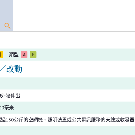
別
類型
A
E
／改動
物外牆伸出
00毫米
超過150公斤的空調機、照明裝置或公共電訊服務的天線或收發器