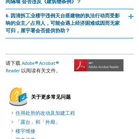
间隔墙 会否违反《建筑物条例》？
6. 因清拆工业楼宇违例天台搭建物的执法行动而受影
响的业主／占用人，可能会遇上经济困难或因而无家
可归，屋宇署会否提供协助？
请下载
Adobe® Acrobat®
Reader
以阅读有关文件。
关于更多常见问题
住用处所的改动及加建工程
「露台」和「外廊」
楼宇维修