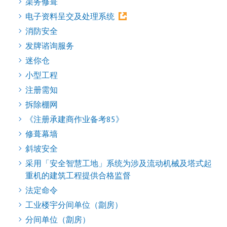
渠务修葺
电子资料呈交及处理系统
消防安全
发牌谘询服务
迷你仓
小型工程
注册需知
拆除棚网
《注册承建商作业备考85》
修葺幕墙
斜坡安全
采用「安全智慧工地」系统为涉及流动机械及塔式起
重机的建筑工程提供合格监督
法定命令
工业楼宇分间单位（劏房）
分间单位（劏房）