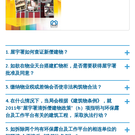
1. 屋宇署如何查证新僭建物？
2. 如欲在物业天台搭建贮物柜，是否需要获得屋宇署
批准及同意？
3. 缴纳物业税或差饷会否使非法构筑物合法？
4. 在什么情况下，当局会根据《建筑物条例》，就
2011年"屋宇署清拆僭建物政策"（h）项指明与环保露
台及工作平台有关的建筑工程， 采取执法行动？
5. 如拆除两个均有环保露台及工作平台的相连单位的