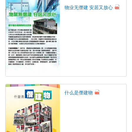
物业无僭建 安居又放心
什么是僭建物