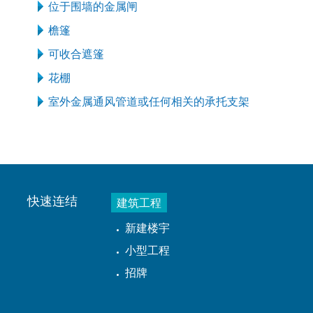
位于围墙的金属闸
檐篷
可收合遮篷
花棚
室外金属通风管道或任何相关的承托支架
快速连结
建筑工程
新建楼宇
小型工程
招牌