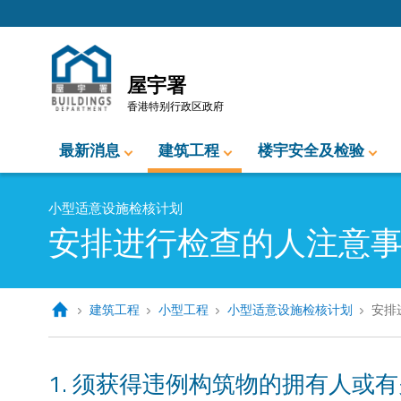
跳至内容的开始
屋宇署
香港特别行政区政府
最新消息
建筑工程
楼宇安全及检验
小型适意设施检核计划
安排进行检查的人注意
建筑工程
小型工程
小型适意设施检核计划
安排
须获得违例构筑物的拥有人或有