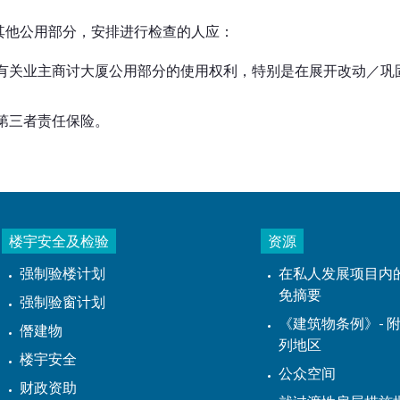
其他公用部分，安排进行检查的人应：
有关业主商讨大厦公用部分的使用权利，特别是在展开改动／巩
第三者责任保险。
楼宇安全及检验
资源
强制验楼计划
在私人发展项目内
免摘要
强制验窗计划
《建筑物条例》- 附
僭建物
列地区
楼宇安全
公众空间
财政资助