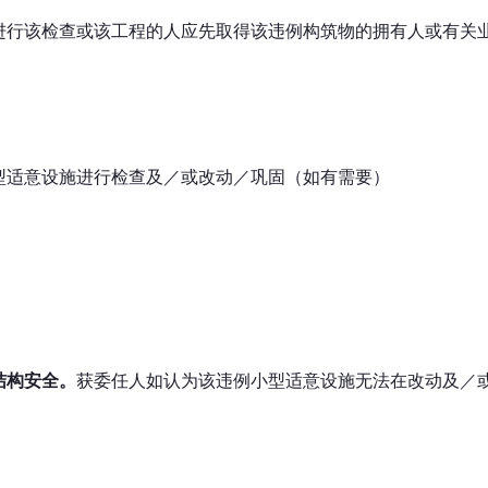
进行该检查或该工程的人应先取得该违例构筑物的拥有人或有关
型适意设施进行检查及／或改动／巩固（如有需要）
结构安全。
获委任人如认为该违例小型适意设施无法在改动及／