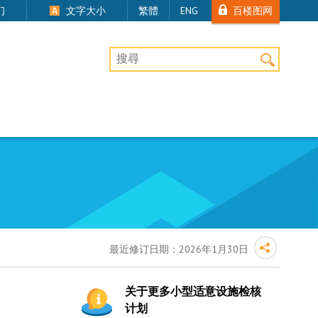
百楼图网
们
文字大小
繁體
ENG
桌上版网站搜寻
最近修订日期：
2026年1月30日
关于更多小型适意设施检核
计划