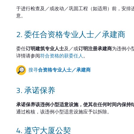
于进行检查及／或改动／巩固工程（如适用）前，安排
意。
委任合资格专业人士／承建商
委任
订明建筑专业人士
及／或
订明注册承建商
为违例小
详情请参阅
符合资格的获委任人
。
搜寻
合资格专业人士／承建商
承诺保养
承诺保养该违例小型适意设施，使其在任何时间内保持
通过检核，该违例小型适意设施应予以拆除。
遵守大厦公契