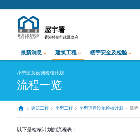
跳至内容的开始
屋宇署
香港特别行政区政府
最新消息
建筑工程
楼宇安全及检验
小型适意设施检核计划
流程一览
建筑工程
小型工程
小型适意设施检核计划
流程
以下是检核计划的流程表：