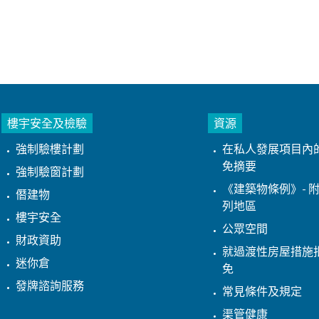
樓宇安全及檢驗
資源
強制驗樓計劃
在私人發展項目內
免摘要
強制驗窗計劃
《建築物條例》- 附
僭建物
列地區
樓宇安全
公眾空間
財政資助
就過渡性房屋措施
迷你倉
免
發牌諮詢服務
常見條件及規定
渠管健康