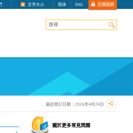
百樓圖網
們
文字大小
简体
ENG
桌上版網站搜尋
最近修訂日期：
2026年4月24日
關於更多常見問題