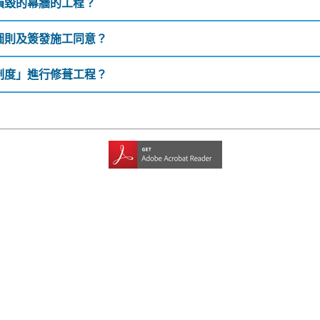
損毀的幕牆的工程？
圖則及簽發施工同意？
制度」進行修葺工程？