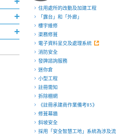
住用處所的改動及加建工程
「露台」和「外廊」
樓宇維修
渠務修葺
電子資料呈交及處理系統
消防安全
發牌諮詢服務
迷你倉
小型工程
註冊需知
拆除棚網
《註冊承建商作業備考85》
修葺幕牆
斜坡安全
採用「安全智慧工地」系統為涉及流