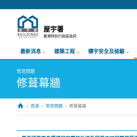
跳至內容的開始
屋宇署
香港特別行政區政府
最新消息
建築工程
樓宇安全及檢驗
常見問題
修葺幕牆
資源
常見問題
修葺幕牆