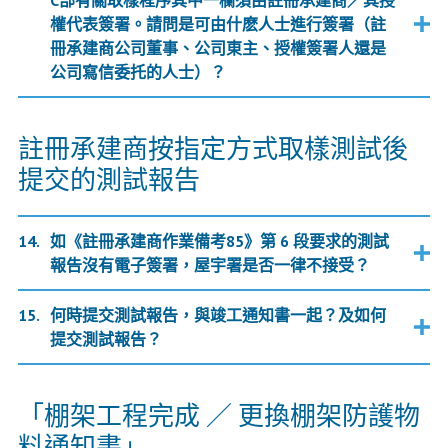
C部有關取樣程序其中一欄須由註冊承建商／其授
權代表簽署。請問是可由什麽人士進行簽署（註
冊承建商公司董事、公司東主、授權簽署人還是
公司寫信委托的人士）？
註冊承建商按指定方式取樣測試後
提交的測試報告
如《註冊承建商作業備考85》第 6 段要求的測試
報告沒有電子簽署，屋宇署是否一律不接受？
何時提交測試報告，與竣工通知書一起？及如何
提交測試報告？
「棚架工程完成 ／ 更換棚架防護物
料通知書」