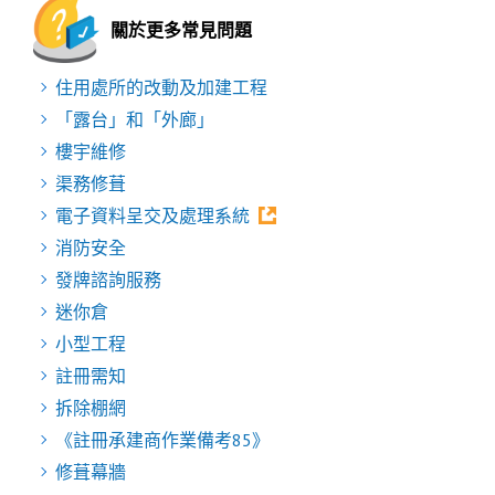
關於更多常見問題
住用處所的改動及加建工程
「露台」和「外廊」
樓宇維修
渠務修葺
電子資料呈交及處理系統
消防安全
發牌諮詢服務
迷你倉
小型工程
註冊需知
拆除棚網
《註冊承建商作業備考85》
修葺幕牆