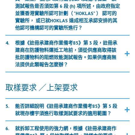
測試報告是否須如第 6 段 (h) 項所述，由政府指定
並獲香港實驗所認可計劃（ "HOKLAS" ） 認可的
實驗所， 或已就HOKLAS 達成相互承認安排的其
他認可機構認可的實驗所進行？
根據《註冊承建商作業備考85》第 3 段，註冊承
建商在防護物料運抵工地前，須從供應商取得該
批防護物料的阻燃效能測試報告。如果供應商無
法提供此類報告怎麼辦？
取樣要求 ／上架要求
能否詳細說明《註冊承建商作業備考85》第 5 段
就現存樓宇須進行取樣測試要求的適用範圍？
就拆卸工程使用的強力網，根據《註冊承建商作