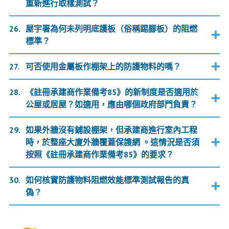
重新進行取樣測試？
屋宇署為何未列明底護板（俗稱踢腳板）的阻燃
標準？
可否使用金屬板作棚架上的防護物料的嗎？
《註冊承建商作業備考85》的新制度是否適用於
公屋或居屋？如適用，應由哪個政府部門負責？
如果外牆沒有鋪設棚架，但承建商進行室內工程
時，於整座大廈外牆覆蓋保謢網 。這情況是否須
按照《註冊承建商作業備考85》的要求？
如何核實防護物料阻燃效能標準測試報告的真
偽？