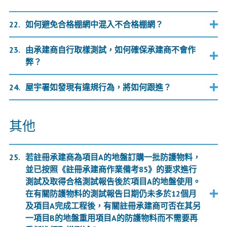
如何避免合格棚網中混入不合格棚網？
由承建商自行取樣測試，如何確保承建商不會作
弊？
屋宇署如發現有違規行為，將如何跟進？
其他
若註冊承建商為項目A的地盤訂購一批防護物料，
並已按照《註冊承建商作業備考85》的要求進行
測試及取得合格測試報告後於項目A的地盤使用。
在有關防護物料的測試報告日期仍未多於12個月
及項目A完成工程後，有關註冊承建商可否在其另
一項目B的地盤重用項目A的防護物料而不需要再