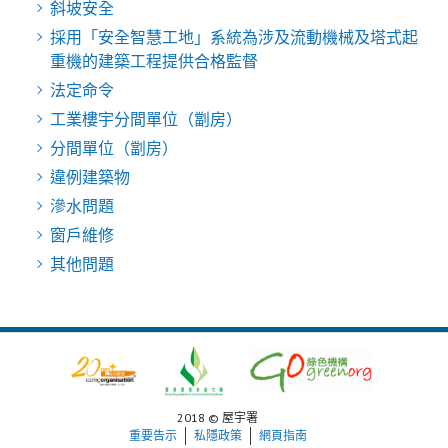
斜坡安全
採用「安全智慧工地」系統為涉及流動機械及塔式起
重機的建築工程提供合格監督
法定命令
工業樓宇分間單位（劏房）
分間單位（劏房）
違例建築物
滲水問題
窗戶維修
其他問題
2018 © 屋宇署
重要告示
私隱政策
網頁指南