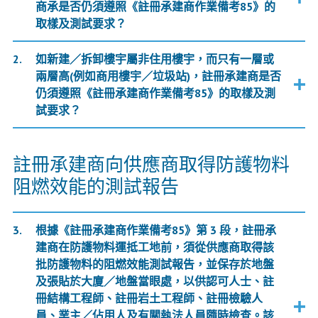
商承是否仍須遵照《註冊承建商作業備考85》的
取樣及測試要求？
如新建／拆卸樓宇屬非住用樓宇，而只有一層或
兩層高(例如商用樓宇／垃圾站)，註冊承建商是否
仍須遵照《註冊承建商作業備考85》的取樣及測
試要求？
註冊承建商向供應商取得防護物料
阻燃效能的測試報告
根據《註冊承建商作業備考85》第 3 段，註冊承
建商在防護物料運抵工地前，須從供應商取得該
批防護物料的阻燃效能測試報告，並保存於地盤
及張貼於大廈／地盤當眼處，以供認可人士、註
冊結構工程師、註冊岩土工程師、註冊檢驗人
員、業主／佔用人及有關執法人員隨時檢查。該