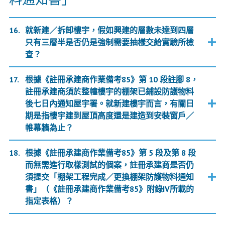
就新建／拆卸樓宇，假如興建的層數未達到四層
只有三層半是否仍是強制需要抽樣交給實驗所檢
查？
根據《註冊承建商作業備考85》第 10 段註腳 8，
註冊承建商須於整幢樓宇的棚架已鋪設防護物料
後七日內通知屋宇署。就新建樓宇而言，有關日
期是指樓宇建到屋頂高度還是建造到安裝窗戶／
帷幕牆為止？
根據《註冊承建商作業備考85》第 5 段及第 8 段
而無需進行取樣測試的個案，註冊承建商是否仍
須提交「棚架工程完成／更換棚架防護物料通知
書」（《註冊承建商作業備考85》附錄IV所載的
指定表格）？