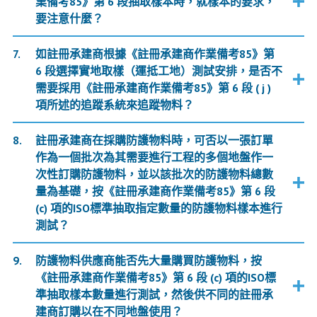
業備考85》第 6 段抽取樣本時，就樣本的要求，
要注意什麼？
如註冊承建商根據《註冊承建商作業備考85》第
6 段選擇實地取樣（運抵工地）測試安排，是否不
需要採用《註冊承建商作業備考85》第 6 段 ( j )
項所述的追蹤系統來追蹤物料？
註冊承建商在採購防護物料時，可否以一張訂單
作為一個批次為其需要進行工程的多個地盤作一
次性訂購防護物料，並以該批次的防護物料總數
量為基礎，按《註冊承建商作業備考85》第 6 段
(c) 項的ISO標準抽取指定數量的防護物料樣本進行
測試？
防護物料供應商能否先大量購買防護物料，按
《註冊承建商作業備考85》第 6 段 (c) 項的ISO標
準抽取樣本數量進行測試，然後供不同的註冊承
建商訂購以在不同地盤使用？