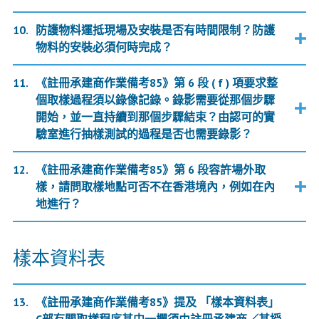
防護物料運抵現場及安裝是否有時間限制？防護
物料的安裝必須何時完成？
《註冊承建商作業備考85》第 6 段 ( f ) 項要求整
個取樣過程須以錄像記錄。錄影需要從那個步驟
開始，並一直持續到那個步驟結束？由認可的實
驗室進行抽樣測試的過程是否也需要錄影？
《註冊承建商作業備考85》第 6 段容許場外取
樣，請問取樣地點可否不在香港境內，例如在內
地進行？
樣本資料表
《註冊承建商作業備考85》提及 「樣本資料表」