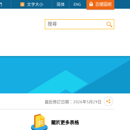
百樓圖網
們
文字大小
简体
ENG
桌上版網站搜尋
最近修訂日期：
2026年5月29日
關於更多表格