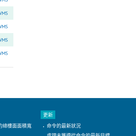
WMS
WMS
WMS
WMS
更新
的總樓面面積寬
命令的最新狀況
處理未獲遵從命令的最新目標