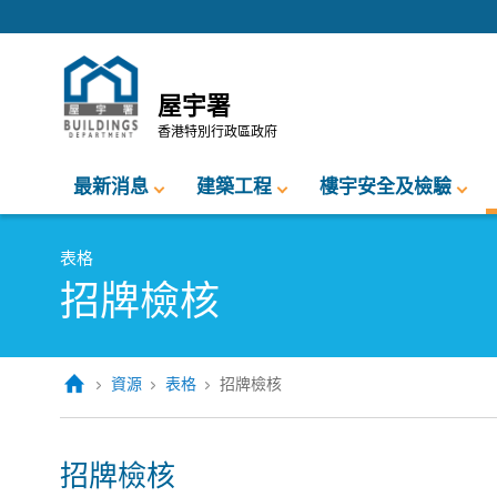
跳至內容的開始
屋宇署
香港特別行政區政府
最新消息
建築工程
樓宇安全及檢驗
表格
招牌檢核
資源
表格
招牌檢核
招牌檢核