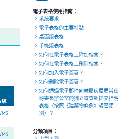
電子表格使用指南：
系統要求
電子表格的主要特點
桌面版表格
手機版表格
如何在電子表格上附加檔案？
如何在電子表格上刪除檔案？
如何加入電子簽署？
如何刪除電子簽署？
如何通過電子郵件向隸屬房屋局常任
秘書長辦公室的獨立審查組提交指明
系統
表格（按照《建築物條例》規管類
WMS
別）？
分類項目：
WMS
小型工程