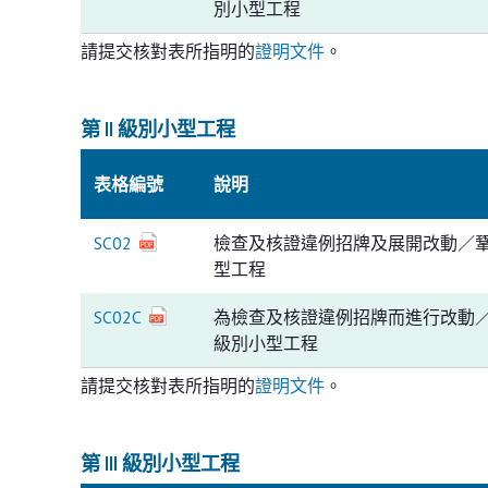
別小型工程
請提交核對表所指明的
證明文件
。
第 II 級別小型工程
表格編號
說明
SC02
檢查及核證違例招牌及展開改動／鞏固工
型工程
SC02C
為檢查及核證違例招牌而進行改動／鞏固
級別小型工程
請提交核對表所指明的
證明文件
。
第 III 級別小型工程