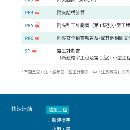
PR4
附夾結構計算
PR5
附夾監工計劃書（第 I 級別小型工
PR6
附夾安全檢查報告及/或其他相關文
SP
監工計劃書
（新建樓宇工程及第Ｉ級別小型工
* 有關呈交方法，請參閱「監工計劃書」中「注意事項」的丙
快速連結
建築工程
新建樓宇
小型工程