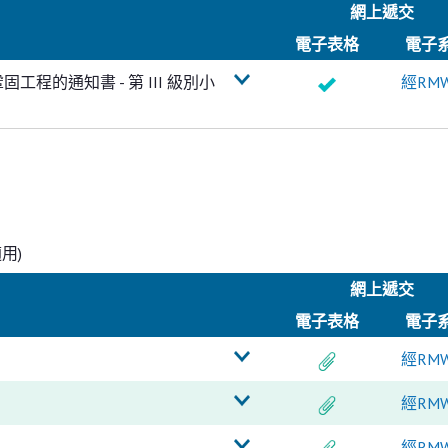
網上遞交
電子
表格
電子
程的通知書 - 第 III 級別小
經RM
用)
網上遞交
電子
表格
電子
經RM
經RM
經RM