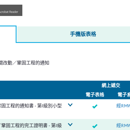
手機版表格
關改動／鞏固工程的通知
網上遞交
電子
表格
電子
工程的通知書 - 第I級別小型
經RM
固工程的完工證明書 - 第I級
經RM