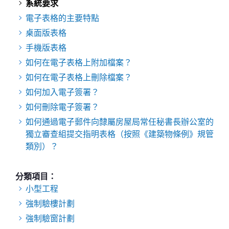
系統要求
電子表格的主要特點
桌面版表格
手機版表格
如何在電子表格上附加檔案？
如何在電子表格上刪除檔案？
如何加入電子簽署？
如何刪除電子簽署？
如何通過電子郵件向隸屬房屋局常任秘書長辦公室的
獨立審查組提交指明表格（按照《建築物條例》規管
類別）？
分類項目：
小型工程
強制驗樓計劃
強制驗窗計劃