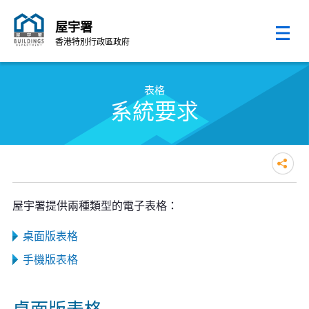
屋宇署
香港特別行政區政府
跳至內容的開始
表格
系統要求
屋宇署提供兩種類型的電子表格：
桌面版表格
手機版表格