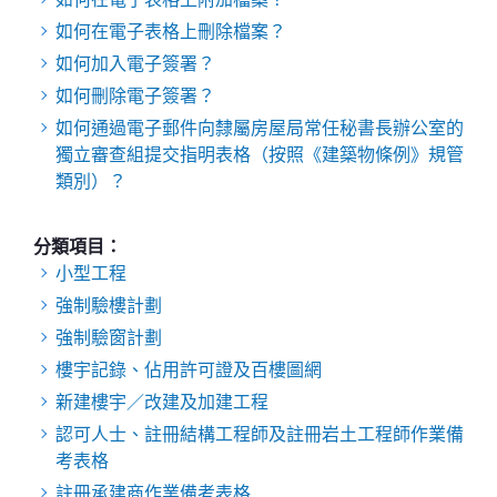
如何在電子表格上刪除檔案？
如何加入電子簽署？
如何刪除電子簽署？
如何通過電子郵件向隸屬房屋局常任秘書長辦公室的
獨立審查組提交指明表格（按照《建築物條例》規管
類別）？
分類項目：
小型工程
強制驗樓計劃
強制驗窗計劃
樓宇記錄、佔用許可證及百樓圖網
新建樓宇／改建及加建工程
認可人士、註冊結構工程師及註冊岩土工程師作業備
考表格
註冊承建商作業備考表格