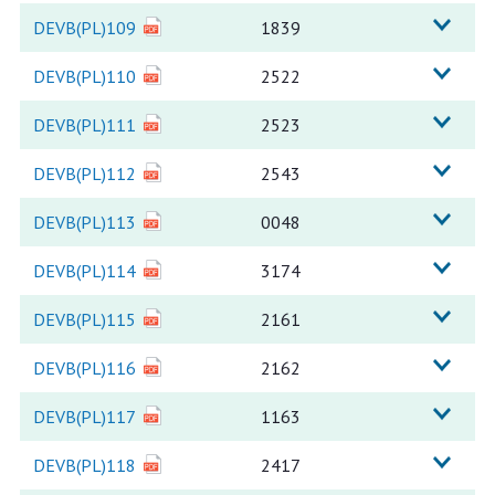
DEVB(PL)109
1839
DEVB(PL)110
2522
DEVB(PL)111
2523
DEVB(PL)112
2543
DEVB(PL)113
0048
DEVB(PL)114
3174
DEVB(PL)115
2161
DEVB(PL)116
2162
DEVB(PL)117
1163
DEVB(PL)118
2417