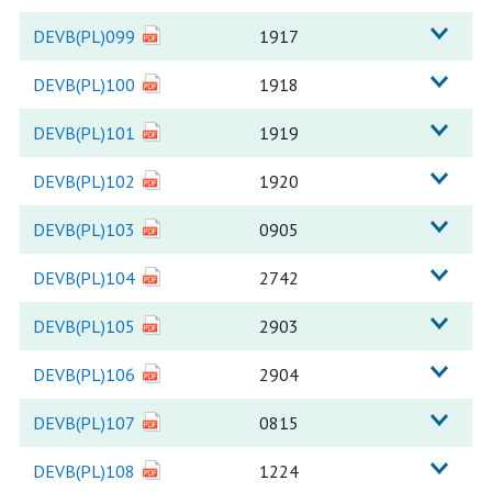
DEVB(PL)099
1917
DEVB(PL)100
1918
DEVB(PL)101
1919
DEVB(PL)102
1920
DEVB(PL)103
0905
DEVB(PL)104
2742
DEVB(PL)105
2903
DEVB(PL)106
2904
DEVB(PL)107
0815
DEVB(PL)108
1224