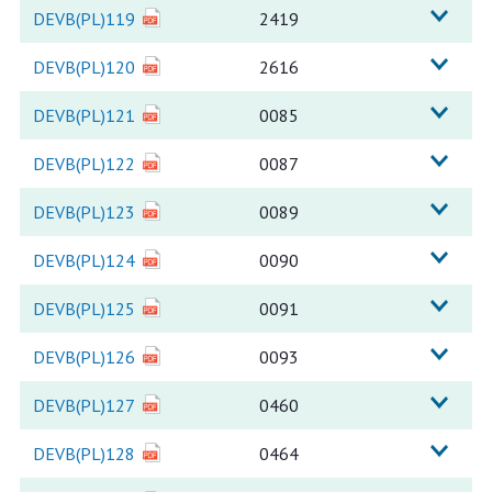
DEVB(PL)119
2419
DEVB(PL)120
2616
DEVB(PL)121
0085
DEVB(PL)122
0087
DEVB(PL)123
0089
DEVB(PL)124
0090
DEVB(PL)125
0091
DEVB(PL)126
0093
DEVB(PL)127
0460
DEVB(PL)128
0464