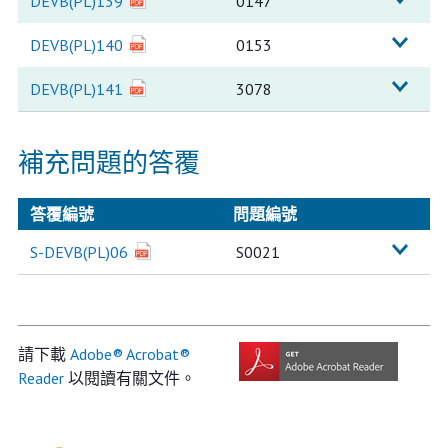
DEVB(PL)139
0147
DEVB(PL)140
0153
DEVB(PL)141
3078
補充問題的答覆
答覆編號
問題編號
S-DEVB(PL)06
S0021
請下載
Adobe® Acrobat®
Reader
以閱讀有關文件。