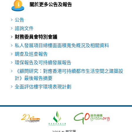
關於更多公告及報告
公告
諮詢文件
財務委員會特別會議
私人發展項目總樓面面積寬免概況及相關資料
調查及巡查報告
環保報告及可持續發展報告
《顧問研究：對應香港可持續都市生活空間之建築設
計》最後報告摘要
全面評估樓宇環境表現計劃
2018 © 屋宇署