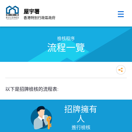
屋宇署
香港特別行政區政府
跳至內容的開始
檢核程序
流程一覽
以下是招牌檢核的流程表:
招牌擁有
人
進行檢核