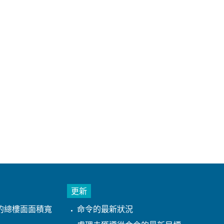
更新
的總樓面面積寬
命令的最新狀況