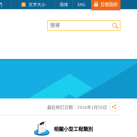
百樓圖網
們
文字大小
简体
ENG
桌上版網站搜尋
最近修訂日期：
2026年1月30日
相關小型工程類別