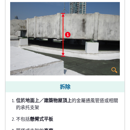
拆除
位於地面上／建築物屋頂上
的金屬通風管道或相關
的承托支架
不包括
懸臂式平板