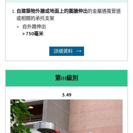
自建築物外牆或地面上的圍牆伸出
的金屬通風管道
或相關的承托支架
自外牆伸出
> 750毫米
詳細資料
第III級別
3.49