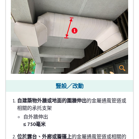
豎設／改動
自建築物外牆或地面的圍牆伸出
的金屬通風管道或
相關的承托支架
自外牆伸出
≤ 750毫米
位於露台、外廊或簷篷上
的金屬通風管道或相關的