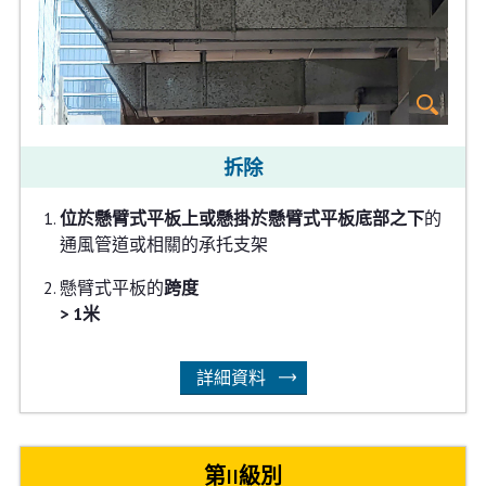
拆除
位於懸臂式平板上或懸掛於懸臂式平板底部之下
的
通風管道或相關的承托支架
懸臂式平板的
跨度
> 1米
詳細資料
第II級別