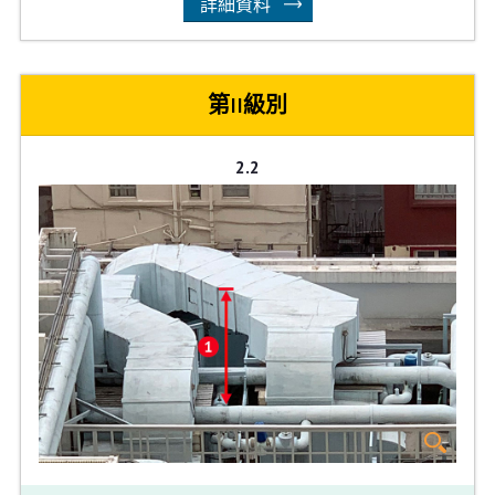
詳細資料
第II級別
2.2