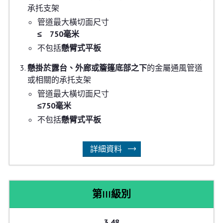
承托支架
管道最大橫切面尺寸
≤ 750毫米
不包括
懸臂式平板
懸掛於露台、外廊或簷篷底部之下
的金屬通風管道
或相關的承托支架
管道最大橫切面尺寸
≤750毫米
不包括
懸臂式平板
詳細資料
第III級別
3.48