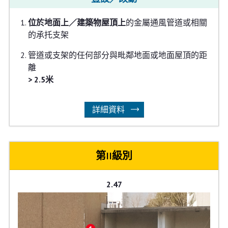
位於地面上／建築物屋頂上
的金屬通風管道或相關
的承托支架
管道或支架的任何部分與毗鄰地面或地面屋頂的距
離
> 2.5米
詳細資料
第II級別
2.47