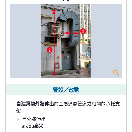
豎設／改動
自建築物外牆伸出
的金屬通風管道或相關的承托支
架
自外牆伸出
≤ 600毫米