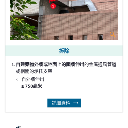
拆除
自建築物外牆或地面上的圍牆伸出
的金屬通風管道
或相關的承托支架
自外牆伸出
≤ 750毫米
詳細資料