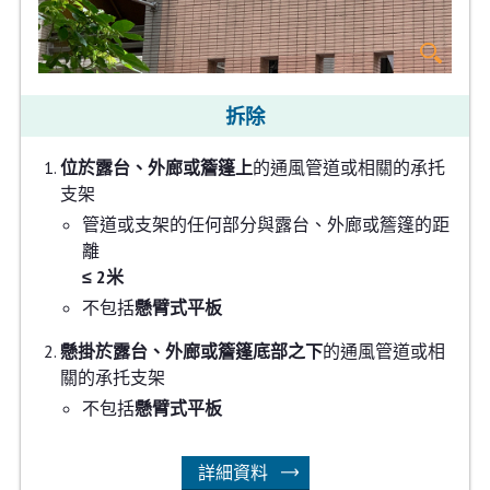
拆除
位於露台、外廊或簷篷上
的通風管道或相關的承托
支架
管道或支架的任何部分與露台、外廊或簷篷的距
離
≤ 2米
不包括
懸臂式平板
懸掛於露台、外廊或簷篷底部之下
的通風管道或相
關的承托支架
不包括
懸臂式平板
詳細資料