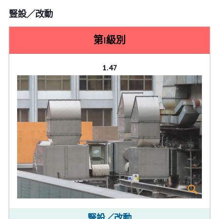
豎設／改動
第I級別
1.47
豎設／改動