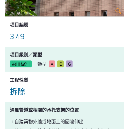
項目編號
3.49
項目級別／類型
第III級別
類型
A
E
G
工程性質
拆除
通風管道或相關的承托支架的位置
自建築物外牆或地面上的圍牆伸出