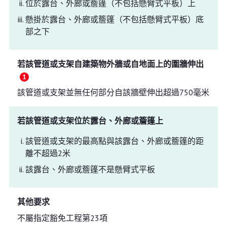
位於露台、外廊或簷篷（不包括懸臂式平板）上
懸掛於露台、外廊或簷篷（不包括懸臂式平板）底
部之下
若該管道或支架自建築物外牆或自地面上的圍牆伸出
該管道或支架並無任何部分自該牆壁伸出超過750毫米
若該管道或支架位於露台、外廊或簷篷上
該管道或支架的最高點與該露台、外廊或簷篷的距
離不超過2米
該露台、外廊或簷篷不是懸臂式平板
其他要求
不屬指定豁免工程第23項