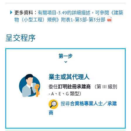
更多資料：
有關項目-3.49的詳細描述，可參閱《建築
物（小型工程）規例》附表1-第3部-第3分部
呈交程序
第一步
業主或其代理人
委任
訂明註冊承建商
（第 III 級別
- A、E、G 類型）
搜尋
合資格專業人士／承建
商