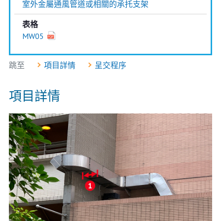
室外金屬通風管道或相關的承托支架
表格
MW05
跳至
項目詳情
呈交程序
項目詳情