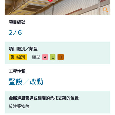
項目編號
2.46
項目級別／類型
第II級別
類型
A
E
H
工程性質
豎設／改動
金屬通風管道或相關的承托支架的位置
於建築物內