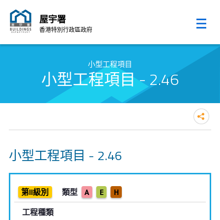
屋宇署
香港特別行政區政府
跳至內容的開始
小型工程項目
小型工程項目 - 2.46
小型工程項目 - 2.46
第II級別
類型
A
E
H
工程種類