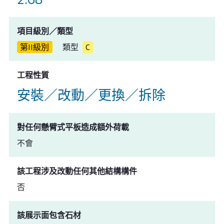
項目級別／類型
第II級別
類型
C
工程性質
安裝／改動／更換／拆除
對任何懸臂式平板造成額外荷載
不會
該工程涉及改動任何其他結構構件
否
該展示面包含石材