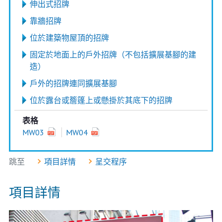
伸出式招牌
靠牆招牌
位於建築物屋頂的招牌
固定於地面上的戶外招牌（不包括擴展基腳的建
造）
戶外的招牌連同擴展基腳
位於露台或簷篷上或懸掛於其底下的招牌
表格
MW03
MW04
跳至
項目詳情
呈交程序
項目詳情