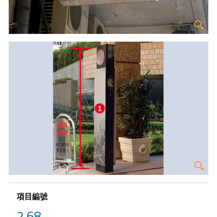
項目編號
2.68