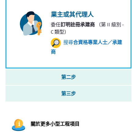
業主或其代理人
委任
訂明註冊承建商
（第 II 級別 -
C 類型）
搜尋
合資格專業人士／承建
商
第二步
第三步
關於更多小型工程項目