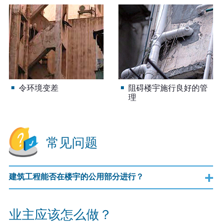
令环境变差
阻碍楼宇施行良好的管
理
常见问题
建筑工程能否在楼宇的公用部分进行？
业主应该怎么做？