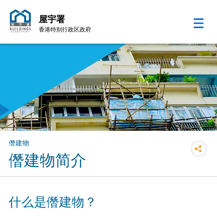
屋宇署
香港特别行政区政府
跳至内容的开始
僭建物
僭建物简介
什么是僭建物？