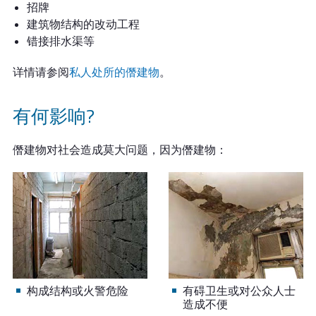
招牌
建筑物结构的改动工程
错接排水渠等
详情请参阅
私人处所的僭建物
。
有何影响?
僭建物对社会造成莫大问题，因为僭建物：
构成结构或火警危险
有碍卫生或对公众人士
造成不便