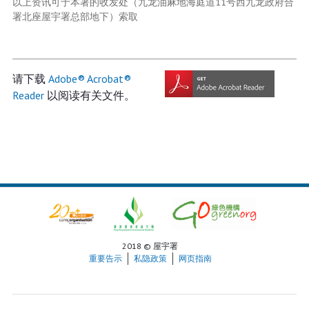
以上资讯可于本署的收发处（九龙油麻地海庭道11号西九龙政府合
署北座屋宇署总部地下）索取
请下载
Adobe® Acrobat®
Reader
以阅读有关文件。
2018 © 屋宇署
重要告示
私隐政策
网页指南