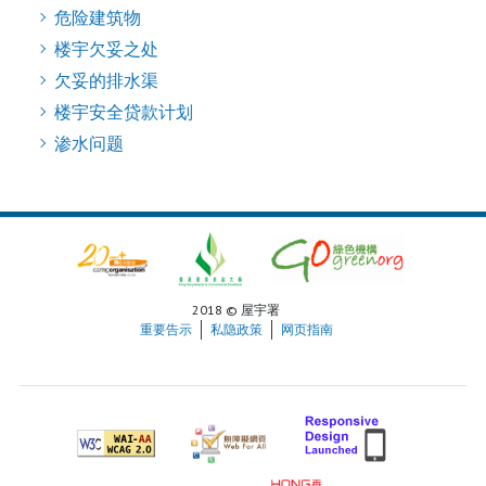
危险建筑物
楼宇欠妥之处
欠妥的排水渠
楼宇安全贷款计划
渗水问题
2018 © 屋宇署
重要告示
私隐政策
网页指南