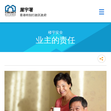
屋宇署
香港特别行政区政府
跳至内容的开始
楼宇安全
业主的责任