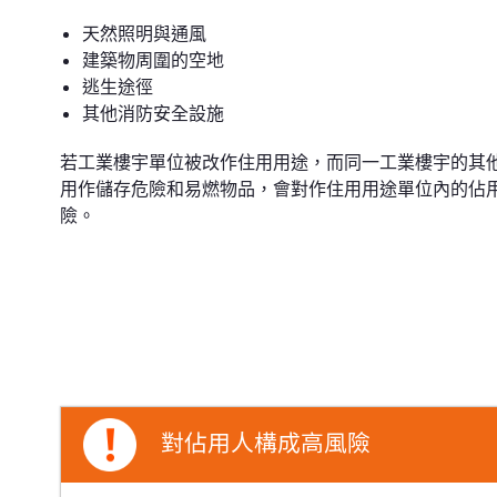
天然照明與通風
建築物周圍的空地
逃生途徑
其他消防安全設施
若工業樓宇單位被改作住用用途，而同一工業樓宇的其
用作儲存危險和易燃物品，會對作住用用途單位內的佔
險。
對佔用人構成高風險