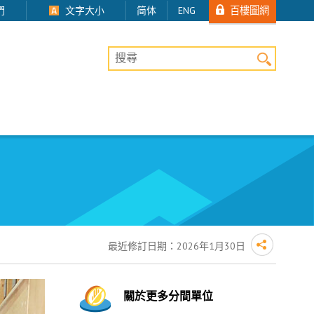
百樓圖網
們
文字大小
简体
ENG
桌上版網站搜尋
最近修訂日期：
2026年1月30日
關於更多分間單位