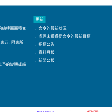
更新
的總樓面面積寬
命令的最新狀況
處理未獲遵從命令的最新目標
表五 : 附表所
招標公告
資料月報
新聞公報
批予的變通或豁