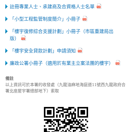
註冊專業人士、承建商及合資格人士名單
「小型工程監管制度簡介」小冊子
「樓宇復修綜合支援計劃」小冊子（市區重建局出
版）
「樓宇安全貸款計劃」申請須知
廉政公署小冊子（適用於有業主立案法團的樓宇）
備註
以上資訊可於本署的收發處（九龍油麻地海庭道11號西九龍政府合
署北座屋宇署總部地下）索取