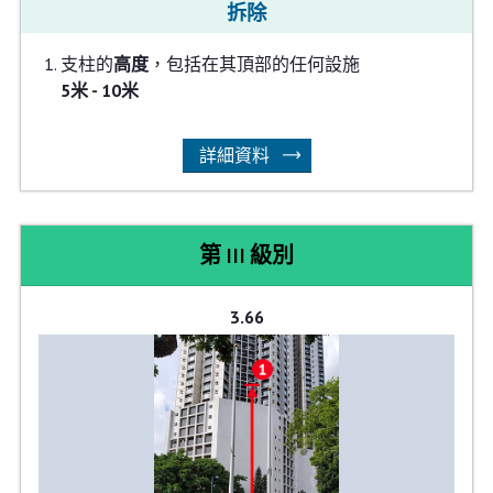
拆除
支柱的
高度
，包括在其頂部的任何設施
5米 - 10米
詳細資料
第 III 級別
3.66