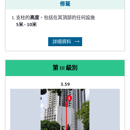
修葺
支柱的
高度
，包括在其頂部的任何設施
5米 - 10米
詳細資料
第 III 級別
3.59