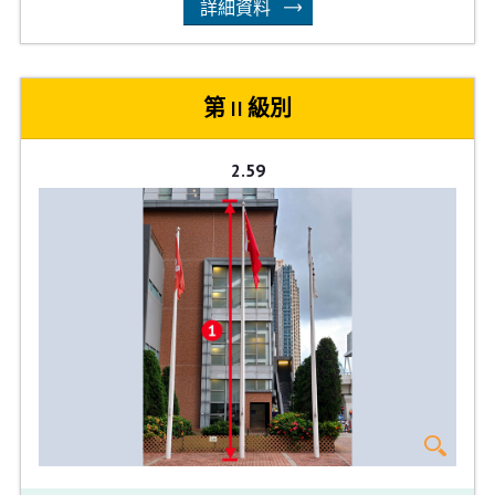
詳細資料
第 II 級別
2.59