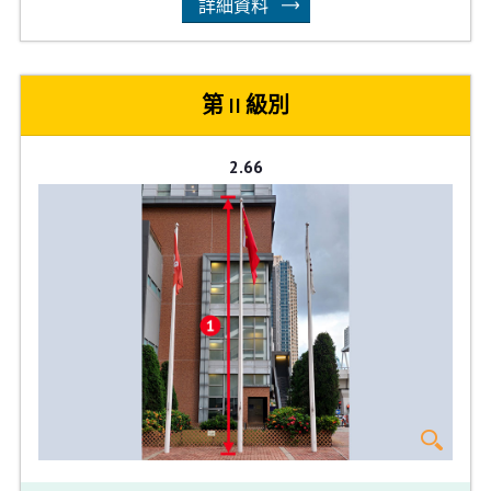
詳細資料
第 II 級別
2.66