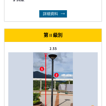
詳細資料
第 II 級別
2.53