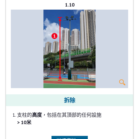
1.10
拆除
支柱的
高度
，包括在其頂部的任何設施
> 10米