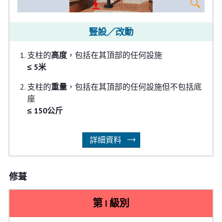
豎設／改動
支柱的
高度
，包括在其頂部的任何設施
≤ 5米
支柱的
重量
，包括在其頂部的任何設施但不包括底
座
≤ 150公斤
詳細資料
修葺
第 I 級別