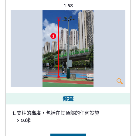
1.58
修葺
支柱的
高度
，包括在其頂部的任何設施
> 10米