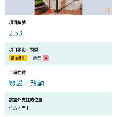
項目編號
2.53
項目級別／類型
第II級別
類型
A
工程性質
豎設／改動
該室外支柱的位置
位於地面上