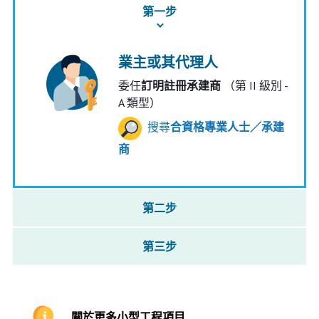
第一步
業主或其代理人
委任
訂明註冊承建商
（第 II 級別 -
A 類型）
搜尋
合資格專業人士／承建
商
第二步
第三步
關於更多小型工程項目