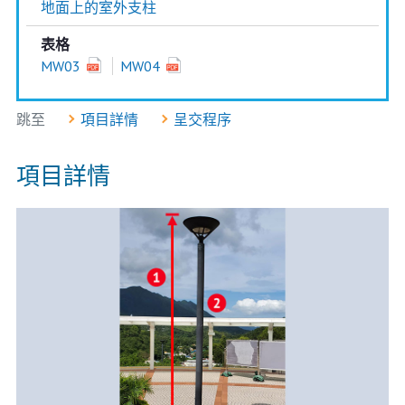
地面上的室外支柱
表格
MW03
MW04
跳至
項目詳情
呈交程序
項目詳情