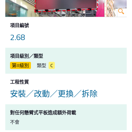
項目編號
2.68
項目級別／類型
第II級別
類型
C
工程性質
安裝／改動／更換／拆除
對任何懸臂式平板造成額外荷載
不會