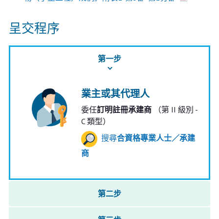
呈交程序
第一步
業主或其代理人
委任
訂明註冊承建商
（第 II 級別 -
C 類型）
搜尋
合資格專業人士／承建
商
第二步