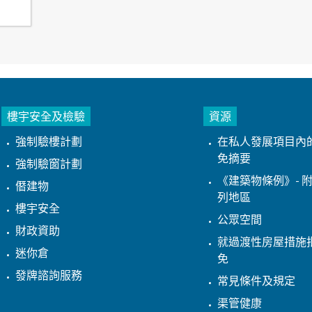
樓宇安全及檢驗
資源
強制驗樓計劃
在私人發展項目內
免摘要
強制驗窗計劃
《建築物條例》- 附
僭建物
列地區
樓宇安全
公眾空間
財政資助
就過渡性房屋措施
迷你倉
免
發牌諮詢服務
常見條件及規定
渠管健康