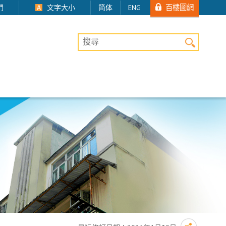
百樓圖網
們
文字大小
简体
ENG
桌上版網站搜尋