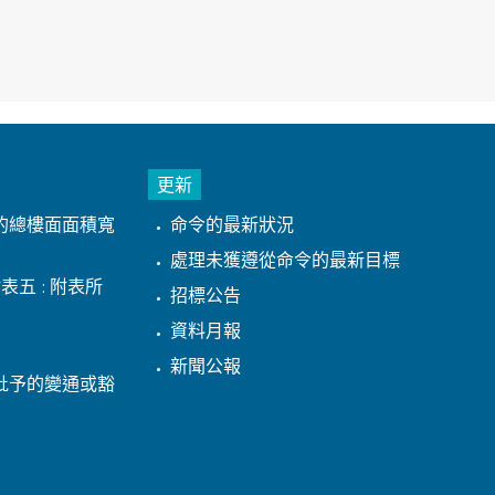
更新
的總樓面面積寬
命令的最新狀況
處理未獲遵從命令的最新目標
表五 : 附表所
招標公告
資料月報
新聞公報
批予的變通或豁