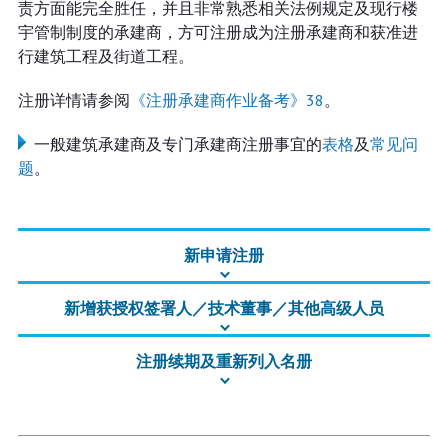
责方面能完全胜任，并且非常熟悉相关法例规定及现行楼
宇管制制度的承建商，方可注册成为注册承建商和获准进
行建筑工程及街道工程。
注册详情请参阅
《注册承建商作业备考》38
。
一般建筑承建商及专门承建商注册事宜的
表格
及
常见问
题
。
新申请注册
新增获授权签署人／技术董事／其他高级人员
注册续期及重新列入名册